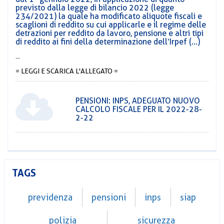
previsto dalla legge di bilancio 2022 (legge
234/2021) la quale ha modificato aliquote fiscali e
scaglioni di reddito su cui applicarle e il regime delle
detrazioni per reddito da lavoro, pensione e altri tipi
di reddito ai fini della determinazione dell’Irpef (...)
...
= LEGGI E SCARICA L'ALLEGATO =
PENSIONI: INPS, ADEGUATO NUOVO
CALCOLO FISCALE PER IL 2022-28-
2-22
TAGS
previdenza
pensioni
inps
siap
polizia
sicurezza