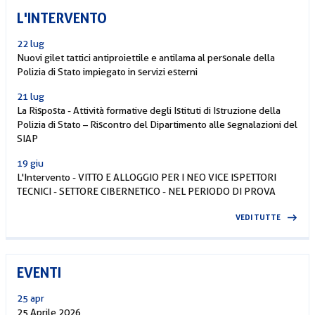
L'INTERVENTO
22 lug
Nuovi gilet tattici antiproiettile e antilama al personale della
Polizia di Stato impiegato in servizi esterni
21 lug
La Risposta - Attività formative degli Istituti di Istruzione della
Polizia di Stato – Riscontro del Dipartimento alle segnalazioni del
SIAP
19 giu
L'Intervento - VITTO E ALLOGGIO PER I NEO VICE ISPETTORI
TECNICI - SETTORE CIBERNETICO - NEL PERIODO DI PROVA
VEDI TUTTE
EVENTI
25 apr
25 Aprile 2026