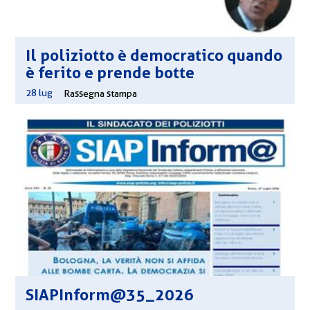
Il poliziotto è democratico quando
è ferito e prende botte
28 lug
|
Rassegna stampa
SIAPInform@35_2026