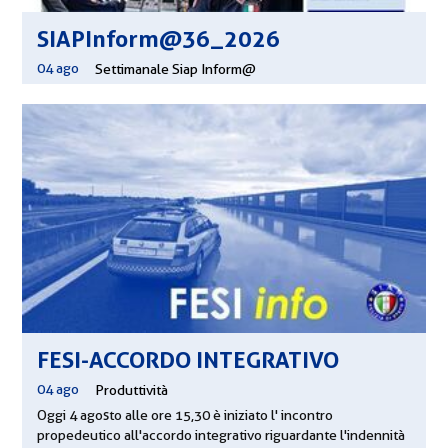
SIAPInform@36_2026
04 ago
|
Settimanale Siap Inform@
FESI-ACCORDO INTEGRATIVO
04 ago
|
Produttività
Oggi 4 agosto alle ore 15,30 è iniziato l' incontro
propedeutico all'accordo integrativo riguardante l'indennità