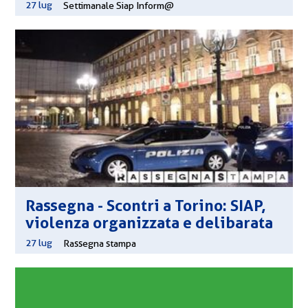
27 lug
|
Settimanale Siap Inform@
Rassegna - Scontri a Torino: SIAP,
violenza organizzata e delibarata
27 lug
|
Rassegna stampa