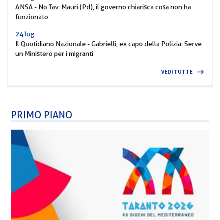
ANSA - No Tav: Mauri (Pd), il governo chiarisca cosa non ha
funzionato
24 lug
Il Quotidiano Nazionale - Gabrielli, ex capo della Polizia: Serve
un Ministero per i migranti
VEDI TUTTE
PRIMO PIANO