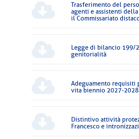
Trasferimento del person
agenti e assistenti della
il Commissariato distacc
Legge di bilancio 199/20
genitorialità
Adeguamento requisiti p
vita biennio 2027-2028 
Distintivo attività prot
Francesco e intronizza