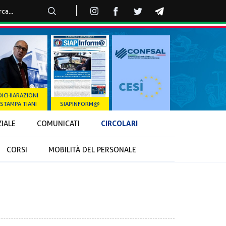
DICHIARAZIONI
STAMPA TIANI
SIAPINFORM@
CIRCOLARI
ZIALE
COMUNICATI
CORSI
MOBILITÀ DEL PERSONALE