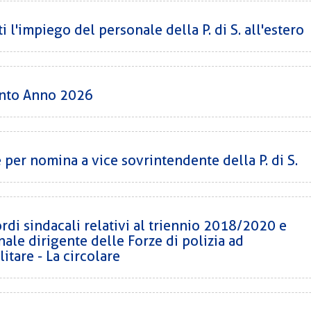
 l'impiego del personale della P. di S. all'estero
into Anno 2026
 per nomina a vice sovrintendente della P. di S.
di sindacali relativi al triennio 2018/2020 e
ale dirigente delle Forze di polizia ad
itare - La circolare