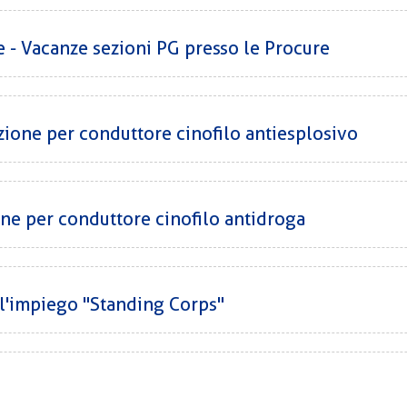
e - Vacanze sezioni PG presso le Procure
azione per conduttore cinofilo antiesplosivo
one per conduttore cinofilo antidroga
 l'impiego "Standing Corps"