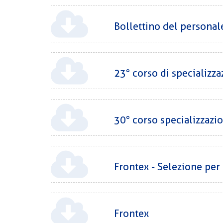
Bollettino del personal
23° corso di specializz
30° corso specializzazi
Frontex - Selezione per
Frontex