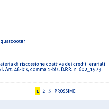
cquascooter
teria di riscossione coattiva dei crediti erariali
vi. Art. 48-bis, comma 1-bis, D.P.R. n. 602_1973.
1
2
3
PROSSIME