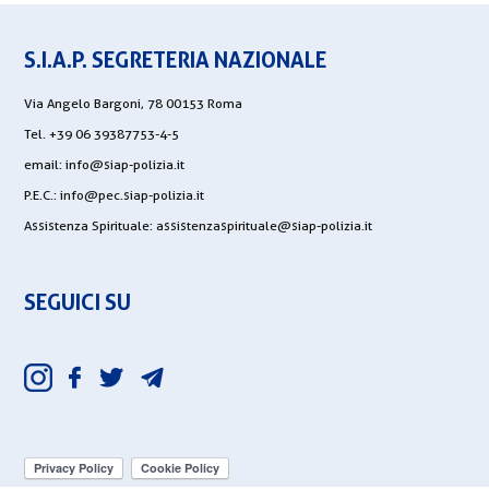
S.I.A.P. SEGRETERIA NAZIONALE
Via Angelo Bargoni, 78 00153 Roma
Tel. +39 06 39387753-4-5
email:
info@siap-polizia.it
P.E.C.:
info@pec.siap-polizia.it
Assistenza Spirituale:
assistenzaspirituale@siap-polizia.it
SEGUICI SU