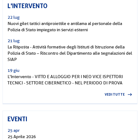
L'INTERVENTO
22 lug
Nuovi gilet tattici antiproiettile e antilama al personale della
Polizia di Stato impiegato in servizi esterni
21 lug
La Risposta - Attività formative degli Istituti di Istruzione della
Polizia di Stato – Riscontro del Dipartimento alle segnalazioni del
SIAP
19 giu
L'Intervento - VITTO E ALLOGGIO PER I NEO VICE ISPETTORI
TECNICI - SETTORE CIBERNETICO - NEL PERIODO DI PROVA
VEDI TUTTE
EVENTI
25 apr
25 Aprile 2026