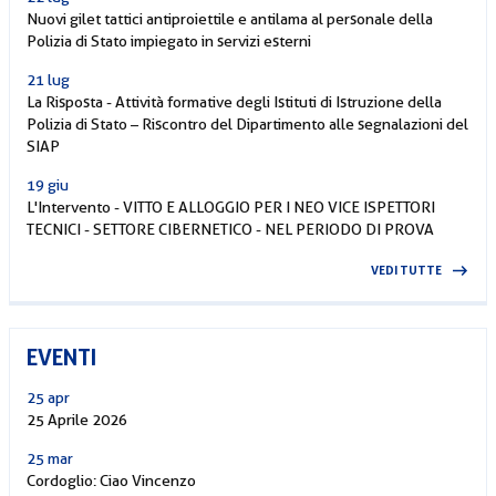
Nuovi gilet tattici antiproiettile e antilama al personale della
Polizia di Stato impiegato in servizi esterni
21 lug
La Risposta - Attività formative degli Istituti di Istruzione della
Polizia di Stato – Riscontro del Dipartimento alle segnalazioni del
SIAP
19 giu
L'Intervento - VITTO E ALLOGGIO PER I NEO VICE ISPETTORI
TECNICI - SETTORE CIBERNETICO - NEL PERIODO DI PROVA
VEDI TUTTE
EVENTI
25 apr
25 Aprile 2026
25 mar
Cordoglio: Ciao Vincenzo