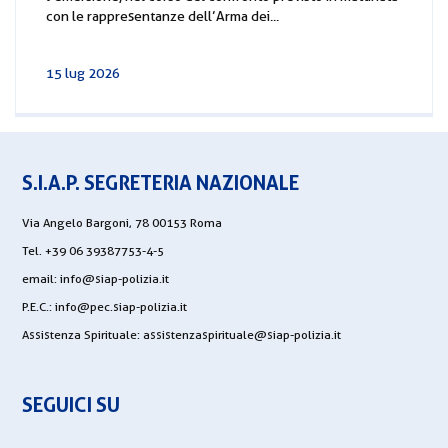
con le rappresentanze dell’Arma dei...
15 lug 2026
S.I.A.P. SEGRETERIA NAZIONALE
Via Angelo Bargoni, 78 00153 Roma
Tel. +39 06 39387753-4-5
email:
info@siap-polizia.it
P.E.C.:
info@pec.siap-polizia.it
Assistenza Spirituale:
assistenzaspirituale@siap-polizia.it
SEGUICI SU