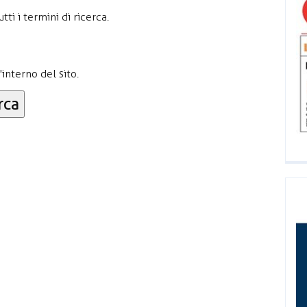
ti i termini di ricerca.
'interno del sito.