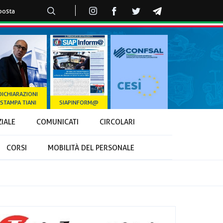
DICHIARAZIONI
STAMPA TIANI
SIAPINFORM@
ZIALE
COMUNICATI
CIRCOLARI
CORSI
MOBILITÀ DEL PERSONALE