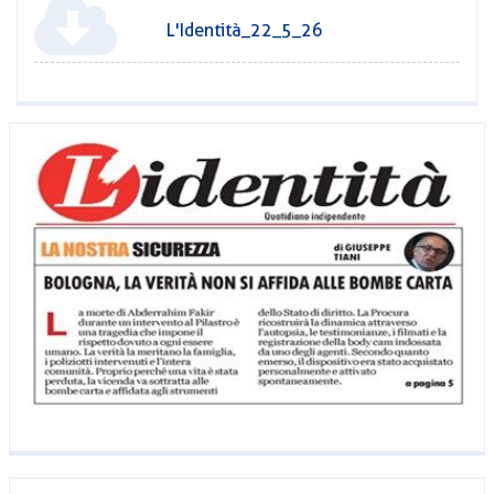
L'Identità_22_5_26