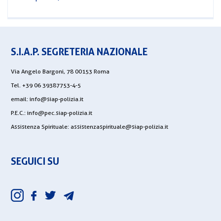
S.I.A.P. SEGRETERIA NAZIONALE
Via Angelo Bargoni, 78 00153 Roma
Tel. +39 06 39387753-4-5
email:
info@siap-polizia.it
P.E.C.:
info@pec.siap-polizia.it
Assistenza Spirituale:
assistenzaspirituale@siap-polizia.it
SEGUICI SU