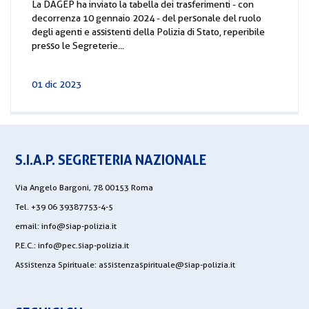
La DAGEP ha inviato la tabella dei trasferimenti - con
decorrenza 10 gennaio 2024 - del personale del ruolo
degli agenti e assistenti della Polizia di Stato, reperibile
presso le Segreterie...
01 dic 2023
S.I.A.P. SEGRETERIA NAZIONALE
Via Angelo Bargoni, 78 00153 Roma
Tel. +39 06 39387753-4-5
email:
info@siap-polizia.it
P.E.C.:
info@pec.siap-polizia.it
Assistenza Spirituale:
assistenzaspirituale@siap-polizia.it