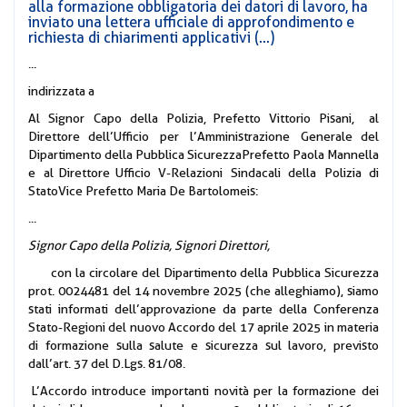
alla formazione obbligatoria dei datori di lavoro, ha
inviato una lettera ufficiale di approfondimento e
richiesta di chiarimenti applicativi (...)
...
indirizzata a
Al Signor Capo della Polizia,
Prefetto Vittorio Pisani, a
l
Direttore
dell’Ufficio per l’Amministrazione Generale
del
Dipartimento della Pubblica Sicurezza
Prefetto Paola Mannella
e al
Direttore
Ufficio V-Relazioni Sindacali della Polizia di
Stato
Vice Prefetto Maria De Bartolomeis:
...
Signor Capo della Polizia, Signori Direttori,
con la circolare del Dipartimento della Pubblica Sicurezza
prot. 0024481 del 14 novembre 2025 (che alleghiamo), siamo
stati informati dell’approvazione da parte della Conferenza
Stato-Regioni del nuovo Accordo del 17 aprile 2025 in materia
di formazione sulla salute e sicurezza sul lavoro, previsto
dall’art. 37 del D.Lgs. 81/08.
L’Accordo introduce importanti novità per la formazione dei