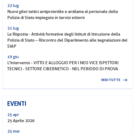
22 lug
Nuovi gilet tattici antiproiettile e antilama al personale della
Polizia di Stato impiegato in servizi esterni
21 lug
La Risposta - Attività formative degli Istituti di Istruzione della
Polizia di Stato – Riscontro del Dipartimento alle segnalazioni del
SIAP
19 giu
L'Intervento - VITTO E ALLOGGIO PER I NEO VICE ISPETTORI
TECNICI - SETTORE CIBERNETICO - NEL PERIODO DI PROVA
VEDI TUTTE
EVENTI
25 apr
25 Aprile 2026
25 mar