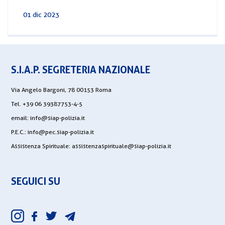
01 dic 2023
S.I.A.P. SEGRETERIA NAZIONALE
Via Angelo Bargoni, 78 00153 Roma
Tel. +39 06 39387753-4-5
email:
info@siap-polizia.it
P.E.C.:
info@pec.siap-polizia.it
Assistenza Spirituale:
assistenzaspirituale@siap-polizia.it
SEGUICI SU