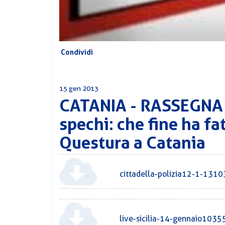
Condividi
15 gen 2013
CATANIA - RASSEGNA 
spechi: che fine ha fat
Questura a Catania
cittadella-polizia12-1-131
live-sicilia-14-gennaio1035