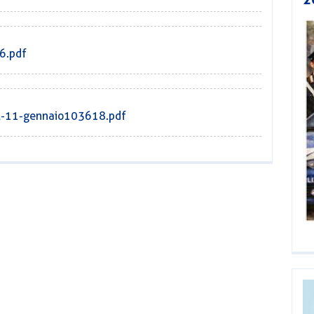
6.pdf
el-11-gennaio103618.pdf