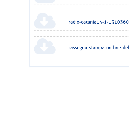
radio-catania14-1-1310360
rassegna-stampa-on-line-d