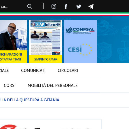
DICHIARAZIONI
STAMPA TIANI
SIAPINFORM@
ZIALE
COMUNICATI
CIRCOLARI
CORSI
MOBILITÀ DEL PERSONALE
ELLA DELLA QUESTURA A CATANIA