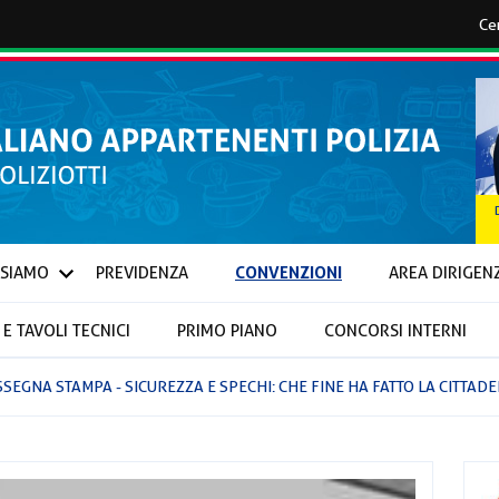
CONVENZIONI
 SIAMO
PREVIDENZA
AREA DIRIGEN
E TAVOLI TECNICI
PRIMO PIANO
CONCORSI INTERNI
IONALI E PROVINCIALI
SSEGNA STAMPA - SICUREZZA E SPECHI: CHE FINE HA FATTO LA CITTAD