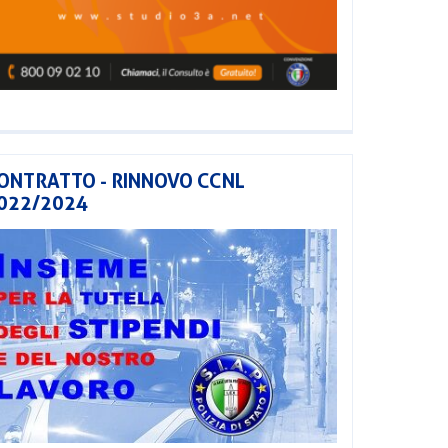
ONTRATTO - RINNOVO CCNL
022/2024