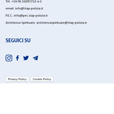
Tel. +39 06 39387753-4-5
email:
info@siap-polizia.it
P.E.C.:
info@pec.siap-polizia.it
Assistenza Spirituale:
assistenzaspirituale@siap-polizia.it
SEGUICI SU