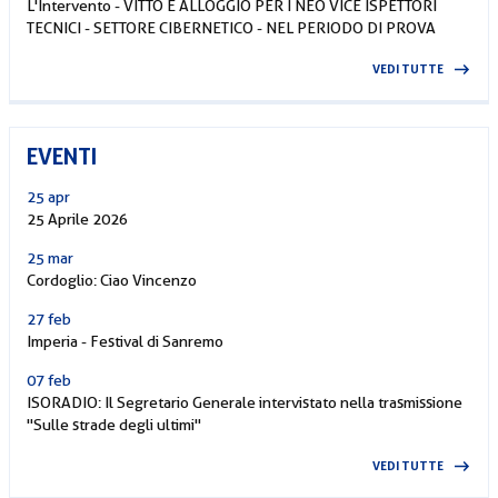
L'Intervento - VITTO E ALLOGGIO PER I NEO VICE ISPETTORI
TECNICI - SETTORE CIBERNETICO - NEL PERIODO DI PROVA
VEDI TUTTE
EVENTI
25 apr
25 Aprile 2026
25 mar
Cordoglio: Ciao Vincenzo
27 feb
Imperia - Festival di Sanremo
07 feb
ISORADIO: Il Segretario Generale intervistato nella trasmissione
"Sulle strade degli ultimi"
VEDI TUTTE