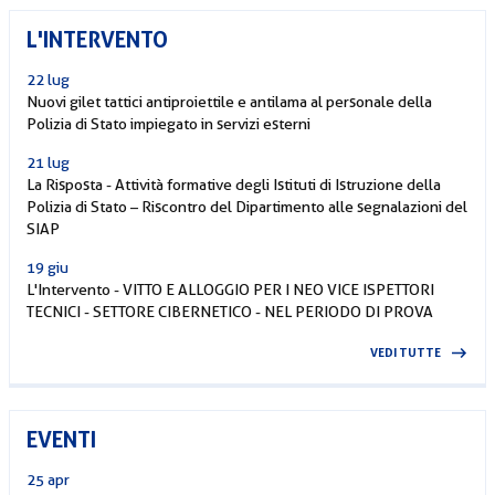
L'INTERVENTO
22 lug
Nuovi gilet tattici antiproiettile e antilama al personale della
Polizia di Stato impiegato in servizi esterni
21 lug
La Risposta - Attività formative degli Istituti di Istruzione della
Polizia di Stato – Riscontro del Dipartimento alle segnalazioni del
SIAP
19 giu
L'Intervento - VITTO E ALLOGGIO PER I NEO VICE ISPETTORI
TECNICI - SETTORE CIBERNETICO - NEL PERIODO DI PROVA
VEDI TUTTE
EVENTI
25 apr