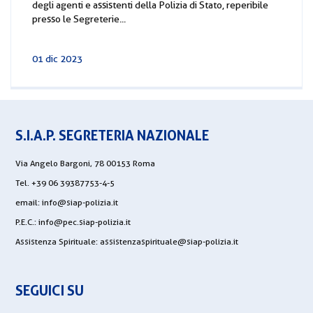
degli agenti e assistenti della Polizia di Stato, reperibile
presso le Segreterie...
01 dic 2023
S.I.A.P. SEGRETERIA NAZIONALE
Via Angelo Bargoni, 78 00153 Roma
Tel. +39 06 39387753-4-5
email:
info@siap-polizia.it
P.E.C.:
info@pec.siap-polizia.it
Assistenza Spirituale:
assistenzaspirituale@siap-polizia.it
SEGUICI SU