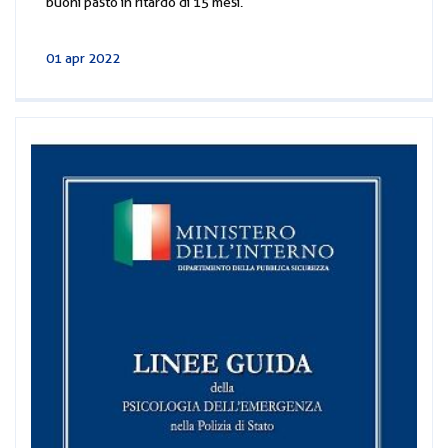
buoni pasto in ritardo di 15 mesi.
01 apr 2022