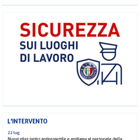
L'INTERVENTO
22 lug
Nuovi gilet tattici antiproiettile e antilama al personale della