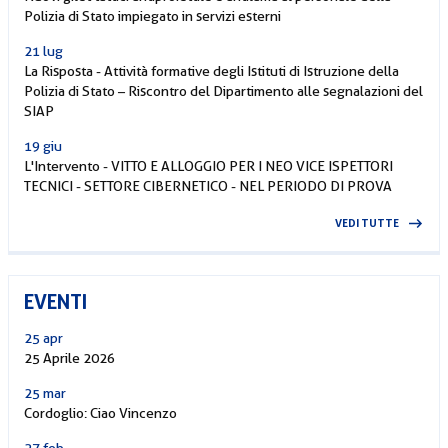
Polizia di Stato impiegato in servizi esterni
21 lug
La Risposta - Attività formative degli Istituti di Istruzione della
Polizia di Stato – Riscontro del Dipartimento alle segnalazioni del
SIAP
19 giu
L'Intervento - VITTO E ALLOGGIO PER I NEO VICE ISPETTORI
TECNICI - SETTORE CIBERNETICO - NEL PERIODO DI PROVA
VEDI TUTTE
EVENTI
25 apr
25 Aprile 2026
25 mar
Cordoglio: Ciao Vincenzo
27 feb