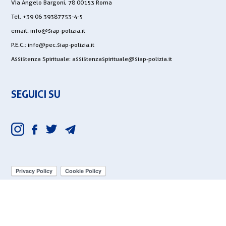
Via Angelo Bargoni, 78 00153 Roma
Tel. +39 06 39387753-4-5
email:
info@siap-polizia.it
P.E.C.:
info@pec.siap-polizia.it
Assistenza Spirituale:
assistenzaspirituale@siap-polizia.it
SEGUICI SU