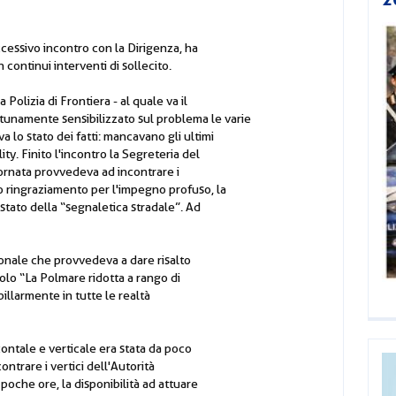
cessivo incontro con la Dirigenza, ha
continui interventi di sollecito.
Polizia di Frontiera - al quale va il
tunamente sensibilizzato sul problema le varie
a lo stato dei fatti: mancavano gli ultimi
ity. Finito l'incontro la Segreteria del
iornata provvedeva ad incontrare i
stro ringraziamento per l'impegno profuso, la
 stato della “segnaletica stradale”. Ad
ionale che provvedeva a dare risalto
olo “La Polmare ridotta a rango di
pillarmente in tutte le realtà
ontale e verticale era stata da poco
ntrare i vertici dell'Autorità
 poche ore, la disponibilità ad attuare