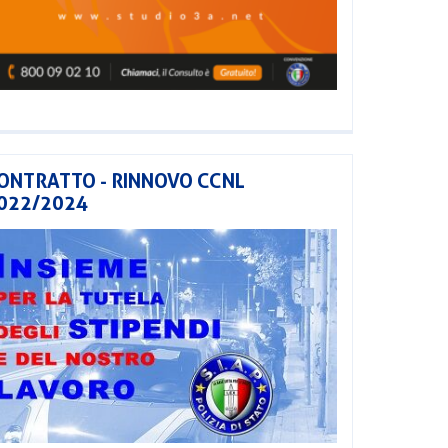
ONTRATTO - RINNOVO CCNL
022/2024