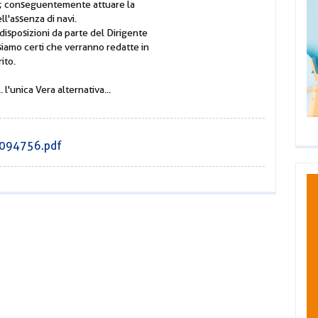
ni); conseguentemente attuare la
l'assenza di navi.
isposizioni da parte del Dirigente
siamo certi che verranno redatte in
ito.
l'unica Vera alternativa...
v1094756.pdf