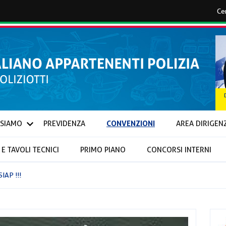
CONVENZIONI
 SIAMO
PREVIDENZA
AREA DIRIGEN
E TAVOLI TECNICI
PRIMO PIANO
CONCORSI INTERNI
IONALI E PROVINCIALI
AP !!!