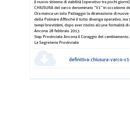
il nuovo sistema di viabilità (operativo tra pochi gior
CHIUSURA del varco denominato “V1” in occasione del
Ora manca un solo Passaggio la diramazione di nuove d
della Polmare Affinché il tutto divenga operativo, ma 
tempi brevissimi, dopo aver risolto alcune formalità di r
Ancona 28 febbraio 2013
Siap Provinciale Ancona il Coraggio del cambiamento... 
La Segreteria Provinciale
definitiva-chiusura-varco-