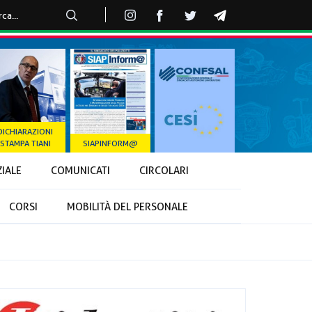
DICHIARAZIONI
STAMPA TIANI
SIAPINFORM@
ZIALE
COMUNICATI
CIRCOLARI
CORSI
MOBILITÀ DEL PERSONALE