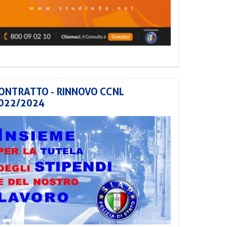
ONTRATTO - RINNOVO CCNL
022/2024