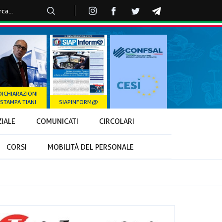
DICHIARAZIONI
STAMPA TIANI
SIAPINFORM@
ZIALE
COMUNICATI
CIRCOLARI
CORSI
MOBILITÀ DEL PERSONALE