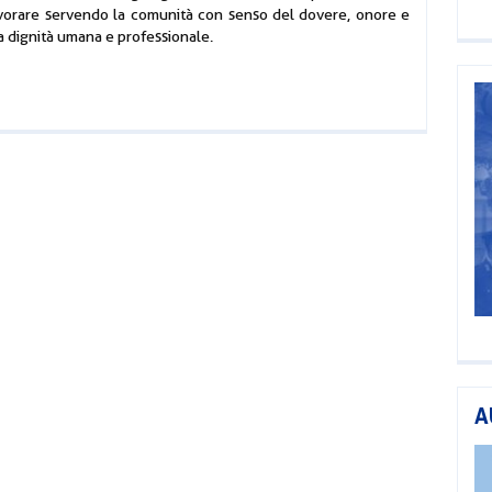
avorare servendo la comunità con senso del dovere, onore e
la dignità umana e professionale.
A