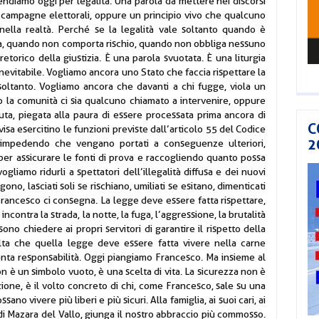
tendiamo oggi per legalità. Una parola da mettere nei discorsi
e campagne elettorali, oppure un principio vivo che qualcuno
nella realtà. Perché se la legalità vale soltanto quando è
a, quando non comporta rischio, quando non obbliga nessuno
retorico della giustizia. È una parola svuotata. È una liturgia
evitabile. Vogliamo ancora uno Stato che faccia rispettare la
oltanto. Vogliamo ancora che davanti a chi fugge, viola un
olo la comunità ci sia qualcuno chiamato a intervenire, oppure
uta, piegata alla paura di essere processata prima ancora di
C
isa esercitino le funzioni previste dall’articolo 55 del Codice
2
, impedendo che vengano portati a conseguenze ulteriori,
 per assicurare le fonti di prova e raccogliendo quanto possa
gliamo ridurli a spettatori dell’illegalità diffusa e dei nuovi
o, lasciati soli se rischiano, umiliati se esitano, dimenticati
Francesco ci consegna. La legge deve essere fatta rispettare,
contra la strada, la notte, la fuga, l’aggressione, la brutalità
sono chiedere ai propri servitori di garantire il rispetto della
lta che quella legge deve essere fatta vivere nella carne
venta responsabilità. Oggi piangiamo Francesco. Ma insieme al
n è un simbolo vuoto, è una scelta di vita. La sicurezza non è
one, è il volto concreto di chi, come Francesco, sale su una
ano vivere più liberi e più sicuri. Alla famiglia, ai suoi cari, ai
 di Mazara del Vallo, giunga il nostro abbraccio più commosso.