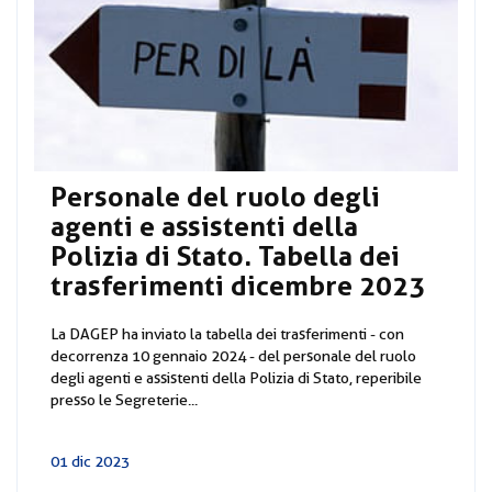
Personale del ruolo degli
agenti e assistenti della
Polizia di Stato. Tabella dei
trasferimenti dicembre 2023
La DAGEP ha inviato la tabella dei trasferimenti - con
decorrenza 10 gennaio 2024 - del personale del ruolo
degli agenti e assistenti della Polizia di Stato, reperibile
presso le Segreterie...
01 dic 2023