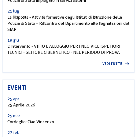
Polizia di Stato impiegato in servizi esterni
21 lug
La Risposta - Attività formative degli Istituti di Istruzione della
Polizia di Stato – Riscontro del Dipartimento alle segnalazioni del
SIAP
19 giu
L'Intervento - VITTO E ALLOGGIO PER I NEO VICE ISPETTORI
TECNICI - SETTORE CIBERNETICO - NEL PERIODO DI PROVA
VEDI TUTTE
EVENTI
25 apr
25 Aprile 2026
25 mar
Cordoglio: Ciao Vincenzo
27 feb