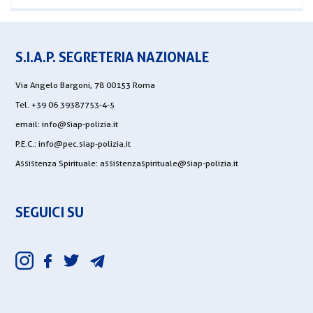
S.I.A.P. SEGRETERIA NAZIONALE
Via Angelo Bargoni, 78 00153 Roma
Tel. +39 06 39387753-4-5
email:
info@siap-polizia.it
P.E.C.:
info@pec.siap-polizia.it
Assistenza Spirituale:
assistenzaspirituale@siap-polizia.it
SEGUICI SU