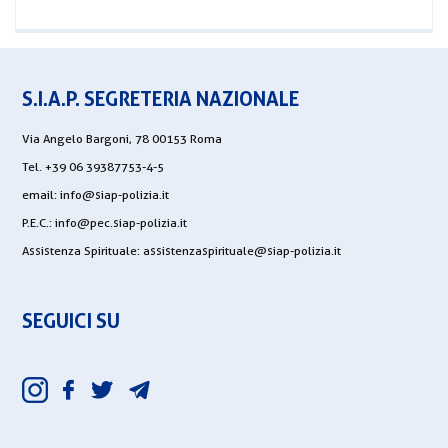
S.I.A.P. SEGRETERIA NAZIONALE
Via Angelo Bargoni, 78 00153 Roma
Tel. +39 06 39387753-4-5
email:
info@siap-polizia.it
P.E.C.:
info@pec.siap-polizia.it
Assistenza Spirituale:
assistenzaspirituale@siap-polizia.it
SEGUICI SU