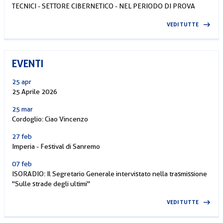
TECNICI - SETTORE CIBERNETICO - NEL PERIODO DI PROVA
VEDI TUTTE
EVENTI
25 apr
25 Aprile 2026
25 mar
Cordoglio: Ciao Vincenzo
27 feb
Imperia - Festival di Sanremo
07 feb
ISORADIO: Il Segretario Generale intervistato nella trasmissione
"Sulle strade degli ultimi"
VEDI TUTTE