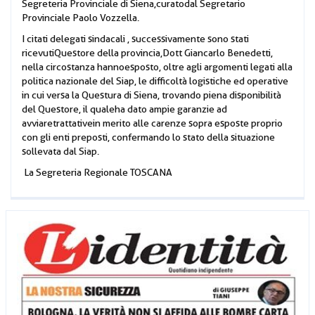
Segreteria Provinciale di Siena, curato dal Segretario
Provinciale Paolo Vozzella.
I citati delegati sindacali , successivamente sono stati
ricevuti Questore della provincia, Dott Giancarlo Benedetti,
nella circostanza hanno esposto, oltre agli argomenti legati alla
politica nazionale del Siap, le difficoltà logistiche ed operative
in cui versa la Questura di Siena, trovando piena disponibilità
del Questore, il quale ha dato ampie garanzie ad
avviare trattative in merito alle carenze sopra esposte proprio
con gli enti preposti, confermando lo stato della situazione
sollevata dal Siap.
La Segreteria Regionale TOSCANA