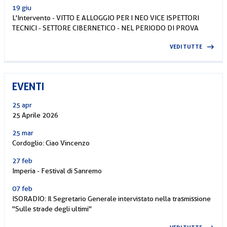
19 giu
L'Intervento - VITTO E ALLOGGIO PER I NEO VICE ISPETTORI
TECNICI - SETTORE CIBERNETICO - NEL PERIODO DI PROVA
VEDI TUTTE
EVENTI
25 apr
25 Aprile 2026
25 mar
Cordoglio: Ciao Vincenzo
27 feb
Imperia - Festival di Sanremo
07 feb
ISORADIO: Il Segretario Generale intervistato nella trasmissione
"Sulle strade degli ultimi"