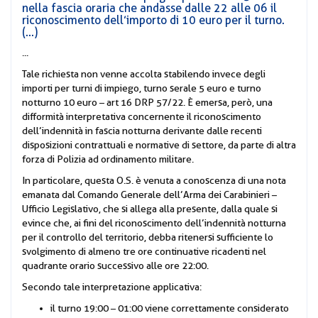
nella fascia oraria che andasse dalle 22 alle 06 il
riconoscimento dell’importo di 10 euro per il turno.
(...)
...
Tale richiesta non venne accolta stabilendo invece degli
importi per turni di impiego, turno serale 5 euro e turno
notturno 10 euro – art 16 DRP 57/22. È emersa, però, una
difformità interpretativa concernente il riconoscimento
dell’indennità in fascia notturna derivante dalle recenti
disposizioni contrattuali e normative di settore, da parte di altra
forza di Polizia ad ordinamento militare.
In particolare, questa O.S. è venuta a conoscenza di una nota
emanata dal Comando Generale dell’Arma dei Carabinieri –
Ufficio Legislativo, che si allega alla presente, dalla quale si
evince che, ai fini del riconoscimento dell’indennità notturna
per il controllo del territorio, debba ritenersi sufficiente lo
svolgimento di almeno tre ore continuative ricadenti nel
quadrante orario successivo alle ore 22:00.
Secondo tale interpretazione applicativa:
il turno 19:00 – 01:00 viene correttamente considerato