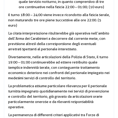
quale servizio notturno, in quanto comprensivo di tre
ore continuative nella fascia 22:00 – 01:00; (10 euro)
il turno 18:00 – 24:00 viene invece ricondotto alla fascia serale,
non maturando tre ore piene successive alle ore 22:00. (5
euro)
La citata interpretazione risulterebbe già operativa nell’ambito
dell’Arma dei Carabinieri a decorrere dal corrente mese, con
previsione altresì della corresponsione degli eventuali
arretrati spettanti al personale interessato.
Diversamente, nelle articolazioni della Polizia di Stato, il turno
19:00 – 01:00 continuerebbe ad essere retribuito quale
semplice indennità serale, con conseguente trattamento
economico deteriore nei confronti del personale impiegato nei
medesimi servizi di controllo del territorio.
La problematica assume particolare rilevanza per il personale
turnista impegnato quotidianamente nei servizi di prevenzione
e controllo del territorio, già gravato da articolazioni orarie
particolarmente onerose e da rilevanti responsabilità
operative.
La permanenza di differenti criteri applicativi tra Forze di