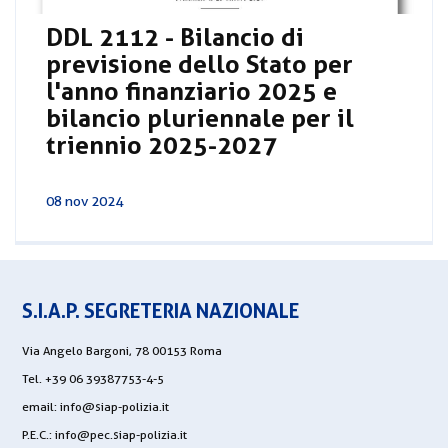
DDL 2112 - Bilancio di
previsione dello Stato per
l'anno finanziario 2025 e
bilancio pluriennale per il
triennio 2025-2027
08 nov 2024
S.I.A.P. SEGRETERIA NAZIONALE
Via Angelo Bargoni, 78 00153 Roma
Tel. +39 06 39387753-4-5
email:
info@siap-polizia.it
P.E.C.:
info@pec.siap-polizia.it