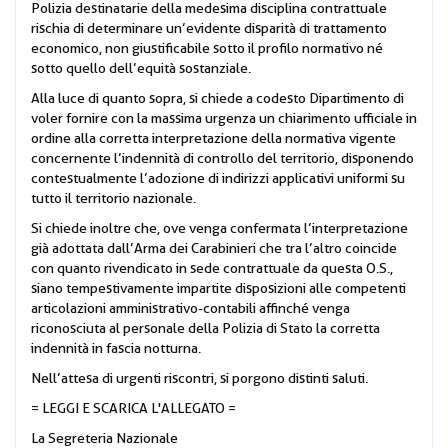
Polizia destinatarie della medesima disciplina contrattuale
rischia di determinare un’evidente disparità di trattamento
economico, non giustificabile sotto il profilo normativo né
sotto quello dell’equità sostanziale.
Alla luce di quanto sopra, si chiede a codesto Dipartimento di
voler fornire con la massima urgenza un chiarimento ufficiale in
ordine alla corretta interpretazione della normativa vigente
concernente l’indennità di controllo del territorio, disponendo
contestualmente l’adozione di indirizzi applicativi uniformi su
tutto il territorio nazionale.
Si chiede inoltre che, ove venga confermata l’interpretazione
già adottata dall’Arma dei Carabinieri che tra l’altro coincide
con quanto rivendicato in sede contrattuale da questa O.S.,
siano tempestivamente impartite disposizioni alle competenti
articolazioni amministrativo-contabili affinché venga
riconosciuta al personale della Polizia di Stato la corretta
indennità in fascia notturna.
Nell’attesa di urgenti riscontri, si porgono distinti saluti.
= LEGGI E SCARICA L'ALLEGATO =
La Segreteria Nazionale