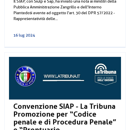
Il SIAP, con Siulp e Sap, ha inviato una nota ai ministri della
Pubblica Amministrazione Zangrillo e dell'Interno
Piantedosi avente ad oggetto l'art. 30 del DPR 57/2022 -
Rappresentatività delle...
16 lug 2024
Convenzione SIAP - La Tribuna
Promozione per “Codice
penale e di Procedura Penale”
e “Prontuario