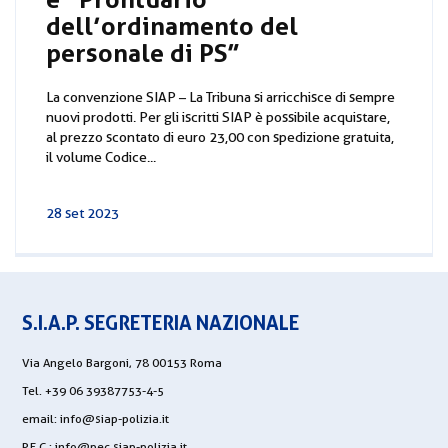
dell’ordinamento del
personale di PS”
La convenzione SIAP – La Tribuna si arricchisce di sempre
nuovi prodotti. Per gli iscritti SIAP è possibile acquistare,
al prezzo scontato di euro 23,00 con spedizione gratuita,
il volume Codice...
28 set 2023
S.I.A.P. SEGRETERIA NAZIONALE
Via Angelo Bargoni, 78 00153 Roma
Tel. +39 06 39387753-4-5
email:
info@siap-polizia.it
P.E.C.:
info@pec.siap-polizia.it