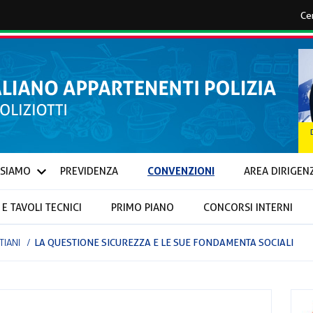
CONVENZIONI
 SIAMO
PREVIDENZA
AREA DIRIGEN
E TAVOLI TECNICI
PRIMO PIANO
CONCORSI INTERNI
IONALI E PROVINCIALI
TIANI
LA QUESTIONE SICUREZZA E LE SUE FONDAMENTA SOCIALI