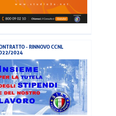
ONTRATTO - RINNOVO CCNL
022/2024