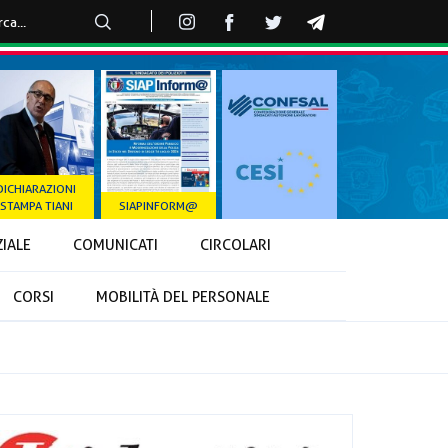
DICHIARAZIONI
STAMPA TIANI
SIAPINFORM@
ZIALE
COMUNICATI
CIRCOLARI
CORSI
MOBILITÀ DEL PERSONALE