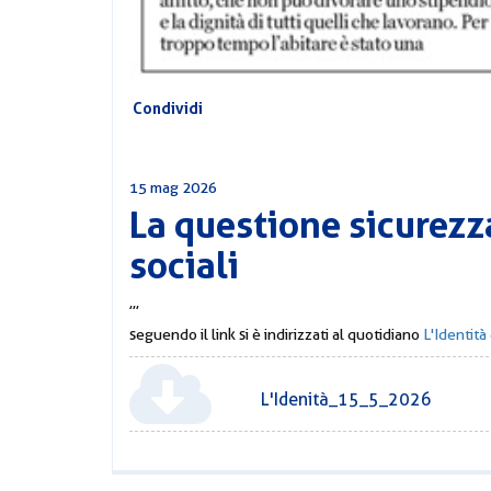
Condividi
15 mag 2026
La questione sicurezz
sociali
,,,
seguendo il link si è indirizzati al quotidiano
L'Identit
L'Idenità_15_5_2026