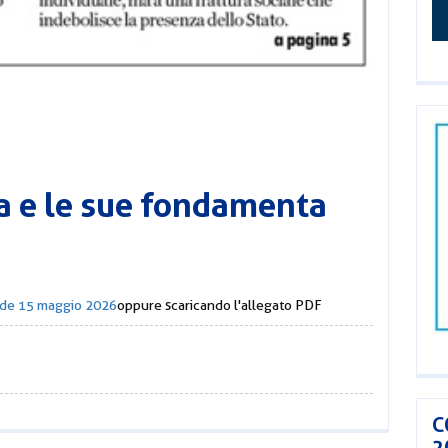
a e le sue fondamenta
à de 15 maggio 2026
oppure scaricando l'allegato PDF
C
2