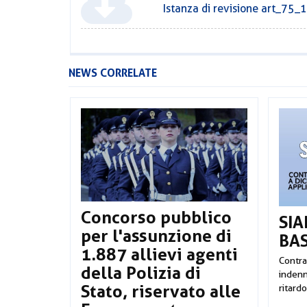
Istanza di revisione art_75
NEWS CORRELATE
Concorso pubblico
SIA
per l'assunzione di
BA
1.887 allievi agenti
Contrat
della Polizia di
indenni
Stato, riservato alle
ritardo