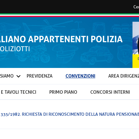
CONVENZIONI
 SIAMO
PREVIDENZA
AREA DIRIGEN
E TAVOLI TECNICI
PRIMO PIANO
CONCORSI INTERNI
IONALI E PROVINCIALI
R. 335/1982. RICHIESTA DI RICONOSCIMENTO DELLA NATURA PENSIONA