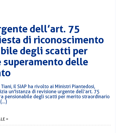
rgente dell’art. 75
iesta di riconoscimento
ile degli scatti per
e superamento delle
nto
ani, il SIAP ha rivolto ai Ministri Piantedosi,
zia un'Istanza di revisione urgente dell’art. 75
a pensionabile degli scatti per merito straordinario
...)
LE =