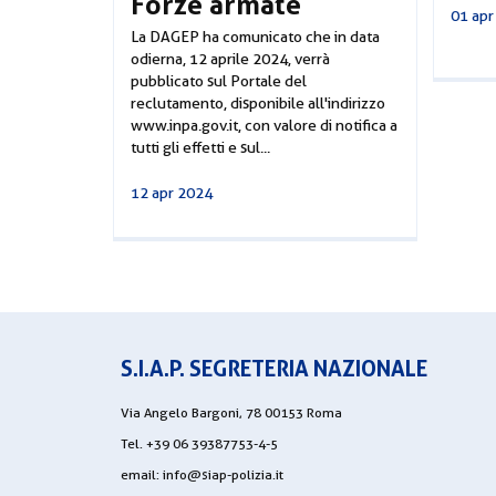
Forze armate
01 apr
La DAGEP ha comunicato che in data
odierna, 12 aprile 2024, verrà
pubblicato sul Portale del
reclutamento, disponibile all'indirizzo
www.inpa.gov.it, con valore di notifica a
tutti gli effetti e sul...
12 apr 2024
S.I.A.P. SEGRETERIA NAZIONALE
Via Angelo Bargoni, 78 00153 Roma
Tel. +39 06 39387753-4-5
email:
info@siap-polizia.it