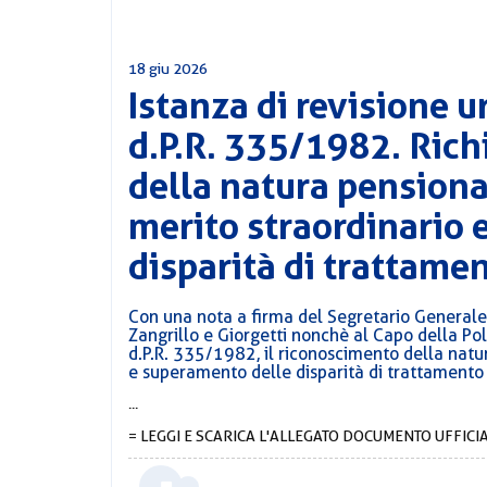
18 giu 2026
Istanza di revisione u
d.P.R. 335/1982. Rich
della natura pensionab
merito straordinario 
disparità di trattame
Con una nota a firma del Segretario Generale Ti
Zangrillo e Giorgetti nonchè al Capo della Poli
d.P.R. 335/1982, il riconoscimento della natur
e superamento delle disparità di trattamento (
...
= LEGGI E SCARICA L'ALLEGATO DOCUMENTO UFFICIA