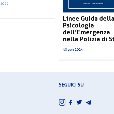
 2022
Linee Guida dell
Psicologia
dell’Emergenza
nella Polizia di S
30 gen 2023
SEGUICI SU