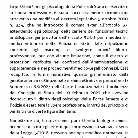
La possibilità per gli psicologi della Polizia di Stato di esercitare
la libera professione è stata successivamente riconosciuta
attraverso una modifica al decreto legislativo 5 ottobre 2000,
n. 334, che ha introdotto il comma 1-ter all’articolo 37,
estendendo agli psicologi della carriera dei funzionari tecnici
la disciplina già prevista dall’articolo 52-bis per i medici e i
medici veterinari della Polizia di Stato. Tale disposizione
consente agli psicologi di svolgere attività libero-
professionale, pur con alcune limitazioni, come il divieto di
prestazioni retribuite nei confronti dell’Amministrazione di
appartenenza e nei procedimenti medico-legali connessi. Essa
recepisce, in forma normativa, quanto già affermato dalla
giurisprudenza costituzionale e amministrativa in particolare la
Sentenza n. 98/2023 della Corte Costituzionale e l’ordinanza
del Consiglio di Stato del 10 febbraio 2022 che avevano
riconosciuto il diritto degli psicologi delle Forze Armate e di
Polizia a esercitare la libera professione, in virtù del principio di
parità tra le diverse figure sanitarie.
Nonostante ciò, si rileva come, pur essendo biologi e chimici
riconosciuti a tutti gli effetti quali professionisti sanitari ai sensi
della Legge 3/2018, nessuna analoga modifica normativa sia