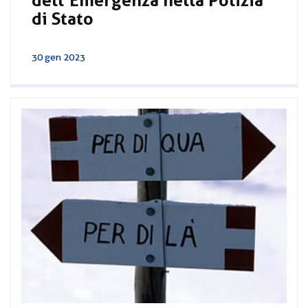
dell’Emergenza nella Polizia
di Stato
30 gen 2023