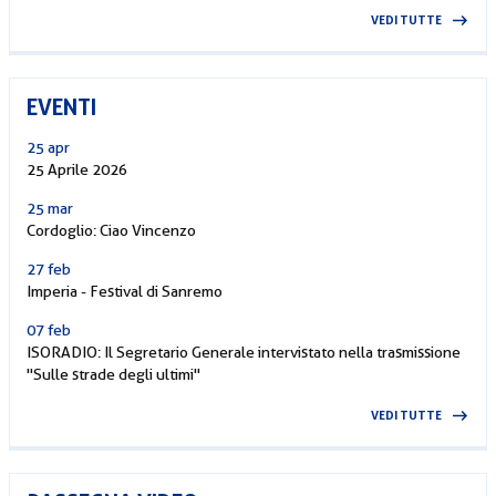
VEDI TUTTE
EVENTI
25 apr
25 Aprile 2026
25 mar
Cordoglio: Ciao Vincenzo
27 feb
Imperia - Festival di Sanremo
07 feb
ISORADIO: Il Segretario Generale intervistato nella trasmissione
"Sulle strade degli ultimi"
VEDI TUTTE