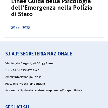
Linee Guida della Psicologia
dell’Emergenza nella Polizia
di Stato
30 gen 2023
S.I.A.P. SEGRETERIA NAZIONALE
Via Angelo Bargoni, 78 00153 Roma
Tel. +39 06 39387753-4-5
email:
info@siap-polizia.it
P.E.C.:
info@pec.siap-polizia.it
Assistenza Spirituale:
assistenzaspirituale@siap-polizia.it
SEGUICI SU