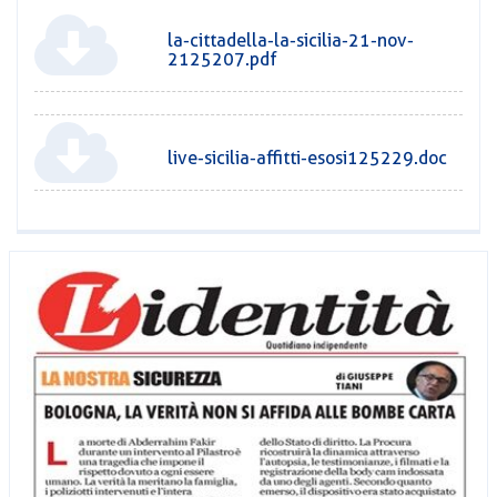
la-cittadella-la-sicilia-21-nov-
2125207.pdf
live-sicilia-affitti-esosi125229.doc