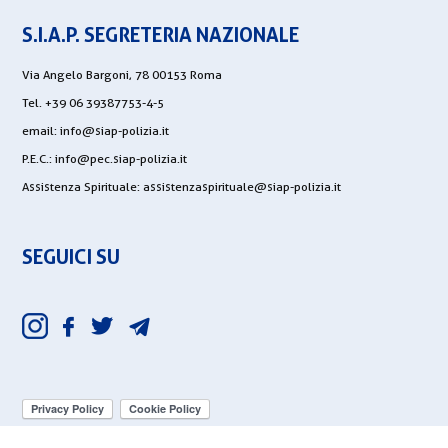
S.I.A.P. SEGRETERIA NAZIONALE
Via Angelo Bargoni, 78 00153 Roma
Tel. +39 06 39387753-4-5
email:
info@siap-polizia.it
P.E.C.:
info@pec.siap-polizia.it
Assistenza Spirituale:
assistenzaspirituale@siap-polizia.it
SEGUICI SU