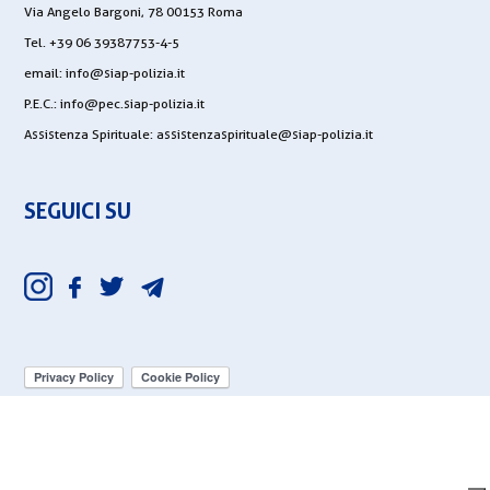
Via Angelo Bargoni, 78 00153 Roma
Tel. +39 06 39387753-4-5
email:
info@siap-polizia.it
P.E.C.:
info@pec.siap-polizia.it
Assistenza Spirituale:
assistenzaspirituale@siap-polizia.it
SEGUICI SU