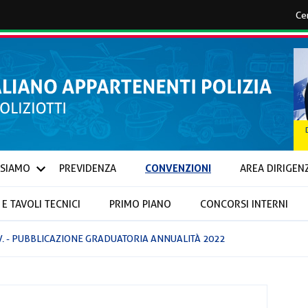
CONVENZIONI
 SIAMO
PREVIDENZA
AREA DIRIGEN
E TAVOLI TECNICI
PRIMO PIANO
CONCORSI INTERNI
IONALI E PROVINCIALI
V. - PUBBLICAZIONE GRADUATORIA ANNUALITÀ 2022