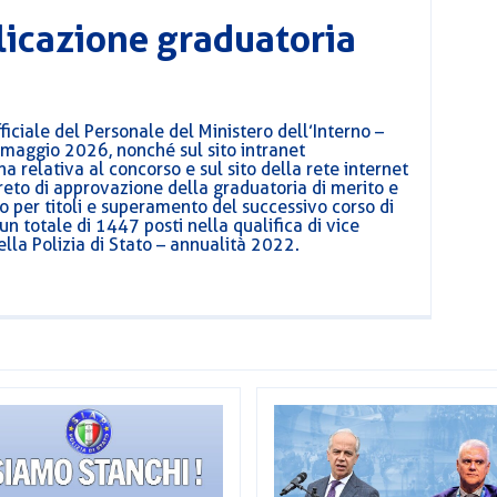
licazione graduatoria
iciale del Personale del Ministero dell’Interno –
 maggio 2026, nonché sul sito intranet
na relativa al concorso e sul sito della rete internet
ecreto di approvazione della graduatoria di merito e
no per titoli e superamento del successivo corso di
n totale di 1447 posti nella qualifica di vice
lla Polizia di Stato – annualità 2022.