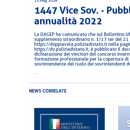
22 mag 2026
1447 Vice Sov. - Pubb
annualità 2022
La DAGEP ha comunicato che sul Bollettino Uff
supplemento straordinario n. 1/17 ter del 21
https://doppiavela.poliziadistato.it nella pagi
https://dv.poliziadistato.it, è pubblicato il d
dichiarazione dei vincitori del concorso inter
formazione professionale per la copertura di u
sovrintendente del ruolo dei sovrintendenti de
...
NEWS CORRELATE