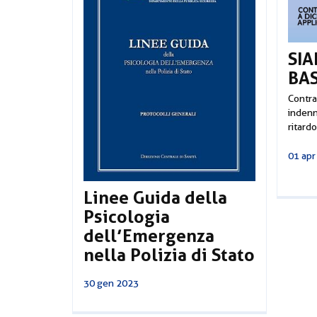
SIA
BA
Contrat
indenni
ritardo
01 apr
Linee Guida della
Psicologia
dell’Emergenza
nella Polizia di Stato
30 gen 2023