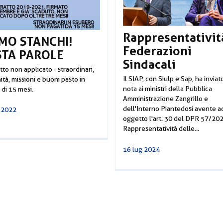
Rappresentativit
MO STANCHI!
Federazioni
STA PAROLE
Sindacali
to non applicato - straordinari,
Il SIAP, con Siulp e Sap, ha invia
tà, missioni e buoni pasto in
nota ai ministri della Pubblica
 di 15 mesi.
Amministrazione Zangrillo e
dell'Interno Piantedosi avente a
 2022
oggetto l'art. 30 del DPR 57/202
Rappresentatività delle...
16 lug 2024