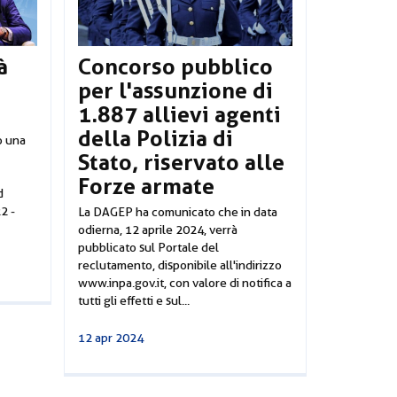
à
Concorso pubblico
per l'assunzione di
1.887 allievi agenti
della Polizia di
to una
Stato, riservato alle
Forze armate
d
2 -
La DAGEP ha comunicato che in data
odierna, 12 aprile 2024, verrà
pubblicato sul Portale del
reclutamento, disponibile all'indirizzo
www.inpa.gov.it, con valore di notifica a
tutti gli effetti e sul...
12 apr 2024