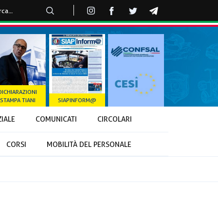
DICHIARAZIONI
STAMPA TIANI
SIAPINFORM@
ZIALE
COMUNICATI
CIRCOLARI
CORSI
MOBILITÀ DEL PERSONALE