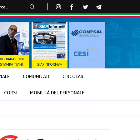
DICHIARAZIONI
STAMPA TIANI
SIAPINFORM@
ZIALE
COMUNICATI
CIRCOLARI
CORSI
MOBILITÀ DEL PERSONALE