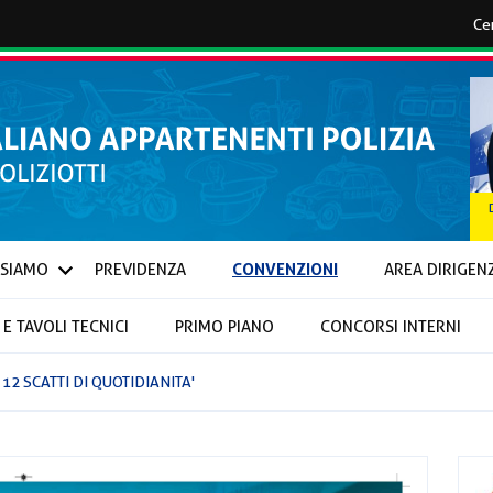
CONVENZIONI
 SIAMO
PREVIDENZA
AREA DIRIGEN
E TAVOLI TECNICI
PRIMO PIANO
CONCORSI INTERNI
IONALI E PROVINCIALI
12 SCATTI DI QUOTIDIANITA'