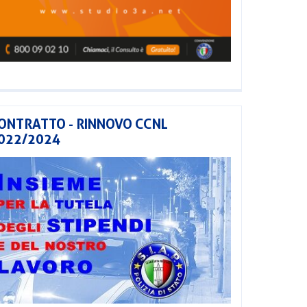
ONTRATTO - RINNOVO CCNL
022/2024