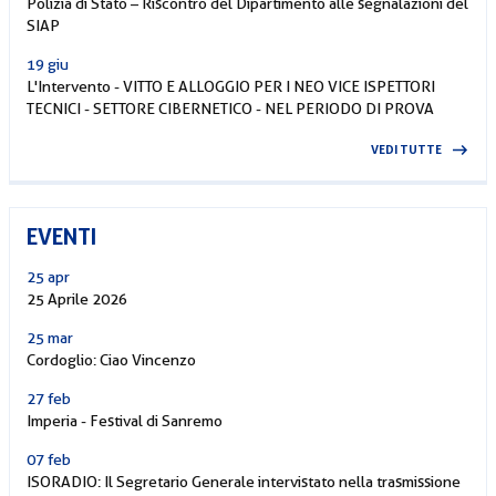
Polizia di Stato – Riscontro del Dipartimento alle segnalazioni del
SIAP
19 giu
L'Intervento - VITTO E ALLOGGIO PER I NEO VICE ISPETTORI
TECNICI - SETTORE CIBERNETICO - NEL PERIODO DI PROVA
VEDI TUTTE
EVENTI
25 apr
25 Aprile 2026
25 mar
Cordoglio: Ciao Vincenzo
27 feb
Imperia - Festival di Sanremo
07 feb
ISORADIO: Il Segretario Generale intervistato nella trasmissione