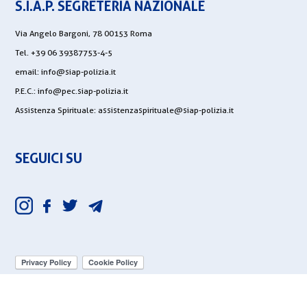
S.I.A.P. SEGRETERIA NAZIONALE
Via Angelo Bargoni, 78 00153 Roma
Tel. +39 06 39387753-4-5
email:
info@siap-polizia.it
P.E.C.:
info@pec.siap-polizia.it
Assistenza Spirituale:
assistenzaspirituale@siap-polizia.it
SEGUICI SU