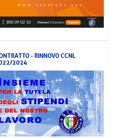
ONTRATTO - RINNOVO CCNL
022/2024