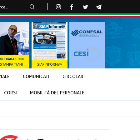
DICHIARAZIONI
STAMPA TIANI
SIAPINFORM@
ZIALE
COMUNICATI
CIRCOLARI
CORSI
MOBILITÀ DEL PERSONALE