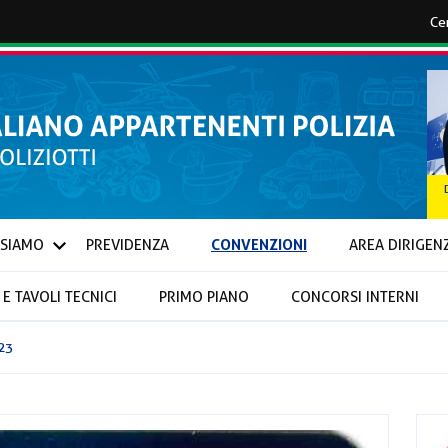
CONVENZIONI
 SIAMO
PREVIDENZA
AREA DIRIGEN
E TAVOLI TECNICI
PRIMO PIANO
CONCORSI INTERNI
IONALI E PROVINCIALI
23