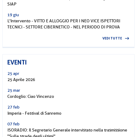
SIAP
19 giu
L'Intervento - VITTO E ALLOGGIO PER I NEO VICE ISPETTORI
TECNICI - SETTORE CIBERNETICO - NEL PERIODO DI PROVA
VEDI TUTTE
EVENTI
25 apr
25 Aprile 2026
25 mar
Cordoglio: Ciao Vincenzo
27 feb
Imperia - Festival di Sanremo
07 feb
ISORADIO: Il Segretario Generale intervistato nella trasmissione
"Sulle strade degli ultimi"