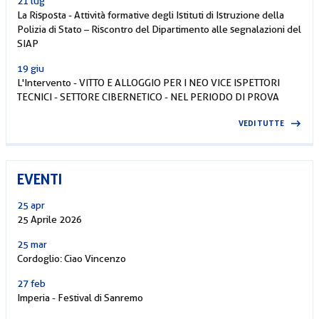
21 lug
La Risposta - Attività formative degli Istituti di Istruzione della
Polizia di Stato – Riscontro del Dipartimento alle segnalazioni del
SIAP
19 giu
L'Intervento - VITTO E ALLOGGIO PER I NEO VICE ISPETTORI
TECNICI - SETTORE CIBERNETICO - NEL PERIODO DI PROVA
VEDI TUTTE
EVENTI
25 apr
25 Aprile 2026
25 mar
Cordoglio: Ciao Vincenzo
27 feb
Imperia - Festival di Sanremo