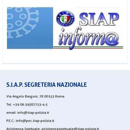
S.I.A.P. SEGRETERIA NAZIONALE
Via Angelo Bargoni, 78 00153 Roma
Tel. +39 06 39387753-4-5
email:
info@siap-polizia.it
P.E.C.:
info@pec.siap-polizia.it
Assistenza Spirituale:
assistenzaspirituale@siap-polizia.it