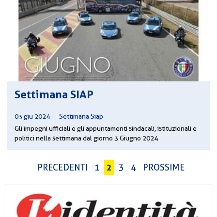
Settimana SIAP
03 giu 2024
|
Settimana Siap
Gli impegni ufficiali e gli appuntamenti sindacali, istituzionali e
politici nella settimana dal giorno 3 Giugno 2024
2
PRECEDENTI
1
3
4
PROSSIME