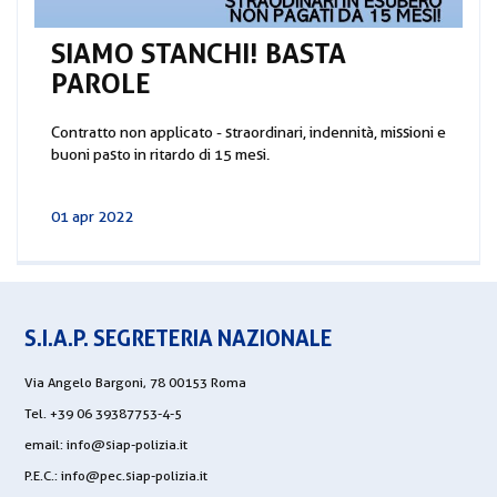
SIAMO STANCHI! BASTA
PAROLE
Contratto non applicato - straordinari, indennità, missioni e
buoni pasto in ritardo di 15 mesi.
01 apr 2022
S.I.A.P. SEGRETERIA NAZIONALE
Via Angelo Bargoni, 78 00153 Roma
Tel. +39 06 39387753-4-5
email:
info@siap-polizia.it
P.E.C.:
info@pec.siap-polizia.it