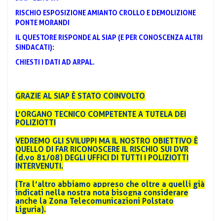
RISCHIO ESPOSIZIONE AMIANTO CROLLO E DEMOLIZIONE
PONTE MORANDI
IL QUESTORE RISPONDE AL SIAP (E PER CONOSCENZA ALTRI
SINDACATI):
CHIESTI I DATI AD ARPAL.
GRAZIE AL SIAP È STATO COINVOLTO
L’ORGANO TECNICO COMPETENTE A TUTELA DEI
POLIZIOTTI
VEDREMO GLI SVILUPPI MA IL NOSTRO OBIETTIVO È
QUELLO DI FAR RICONOSCERE IL RISCHIO SUI DVR
(d.vo 81/08) DEGLI UFFICI DI TUTTI I POLIZIOTTI
INTERVENUTI.
(Tra l’altro abbiamo appreso che oltre a quelli già
indicati nella nostra nota bisogna considerare
anche la Zona Telecomunicazioni Polstato
Liguria).