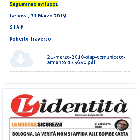
Seguiranno sviluppi.
Genova, 21 Marzo 2019
S I A P
Roberto Traverso
21-marzo-2019-siap-comunicato-
amianto-123640.pdf