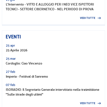
L'Intervento - VITTO E ALLOGGIO PER I NEO VICE ISPETTORI
TECNICI - SETTORE CIBERNETICO - NEL PERIODO DI PROVA
VEDI TUTTE
EVENTI
25 apr
25 Aprile 2026
25 mar
Cordoglio: Ciao Vincenzo
27 feb
Imperia - Festival di Sanremo
07 feb
ISORADIO: Il Segretario Generale intervistato nella trasmissione
"Sulle strade degli ultimi"
VEDI TUTTE