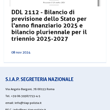
DDL 2112 - Bilancio di
previsione dello Stato per
l'anno finanziario 2025 e
bilancio pluriennale per il
triennio 2025-2027
08 nov 2024
S.I.A.P. SEGRETERIA NAZIONALE
Via Angelo Bargoni, 78 00153 Roma
Tel. +39 06 39387753-4-5
email:
info@siap-polizia.it
P.E.C.:
info@pec.siap-polizia.it