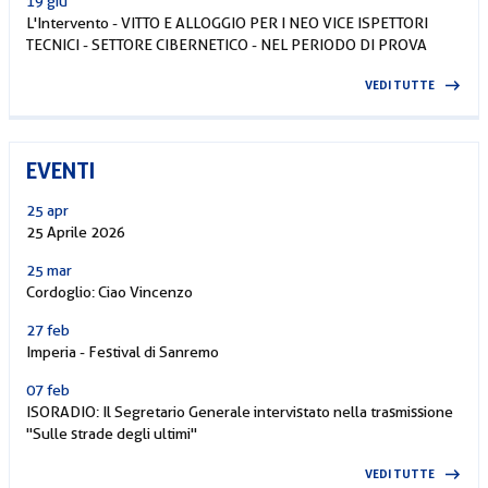
19 giu
L'Intervento - VITTO E ALLOGGIO PER I NEO VICE ISPETTORI
TECNICI - SETTORE CIBERNETICO - NEL PERIODO DI PROVA
VEDI TUTTE
EVENTI
25 apr
25 Aprile 2026
25 mar
Cordoglio: Ciao Vincenzo
27 feb
Imperia - Festival di Sanremo
07 feb
ISORADIO: Il Segretario Generale intervistato nella trasmissione
"Sulle strade degli ultimi"
VEDI TUTTE