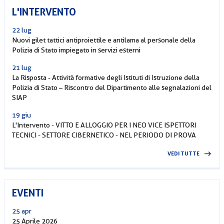
L'INTERVENTO
22 lug
Nuovi gilet tattici antiproiettile e antilama al personale della
Polizia di Stato impiegato in servizi esterni
21 lug
La Risposta - Attività formative degli Istituti di Istruzione della
Polizia di Stato – Riscontro del Dipartimento alle segnalazioni del
SIAP
19 giu
L'Intervento - VITTO E ALLOGGIO PER I NEO VICE ISPETTORI
TECNICI - SETTORE CIBERNETICO - NEL PERIODO DI PROVA
VEDI TUTTE
EVENTI
25 apr
25 Aprile 2026