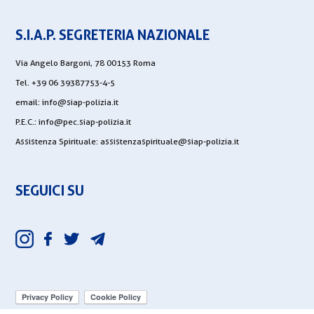
S.I.A.P. SEGRETERIA NAZIONALE
Via Angelo Bargoni, 78 00153 Roma
Tel. +39 06 39387753-4-5
email:
info@siap-polizia.it
P.E.C.:
info@pec.siap-polizia.it
Assistenza Spirituale:
assistenzaspirituale@siap-polizia.it
SEGUICI SU