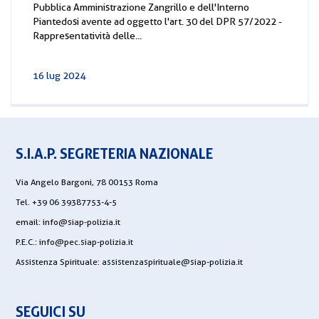
Pubblica Amministrazione Zangrillo e dell'Interno
Piantedosi avente ad oggetto l'art. 30 del DPR 57/2022 -
Rappresentatività delle...
16 lug 2024
S.I.A.P. SEGRETERIA NAZIONALE
Via Angelo Bargoni, 78 00153 Roma
Tel. +39 06 39387753-4-5
email:
info@siap-polizia.it
P.E.C.:
info@pec.siap-polizia.it
Assistenza Spirituale:
assistenzaspirituale@siap-polizia.it
SEGUICI SU