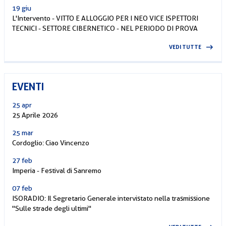
19 giu
L'Intervento - VITTO E ALLOGGIO PER I NEO VICE ISPETTORI
TECNICI - SETTORE CIBERNETICO - NEL PERIODO DI PROVA
VEDI TUTTE
EVENTI
25 apr
25 Aprile 2026
25 mar
Cordoglio: Ciao Vincenzo
27 feb
Imperia - Festival di Sanremo
07 feb
ISORADIO: Il Segretario Generale intervistato nella trasmissione
"Sulle strade degli ultimi"