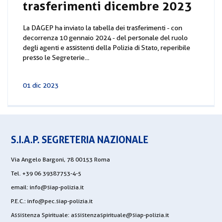
trasferimenti dicembre 2023
La DAGEP ha inviato la tabella dei trasferimenti - con
decorrenza 10 gennaio 2024 - del personale del ruolo
degli agenti e assistenti della Polizia di Stato, reperibile
presso le Segreterie...
01 dic 2023
S.I.A.P. SEGRETERIA NAZIONALE
Via Angelo Bargoni, 78 00153 Roma
Tel. +39 06 39387753-4-5
email:
info@siap-polizia.it
P.E.C.:
info@pec.siap-polizia.it
Assistenza Spirituale:
assistenzaspirituale@siap-polizia.it