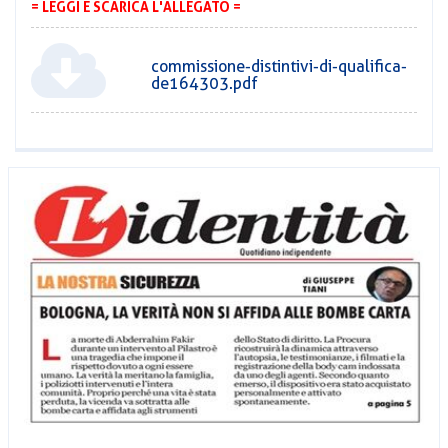
= LEGGI E SCARICA L'ALLEGATO =
commissione-distintivi-di-qualifica-
de164303.pdf