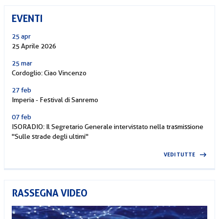
EVENTI
25 apr
25 Aprile 2026
25 mar
Cordoglio: Ciao Vincenzo
27 feb
Imperia - Festival di Sanremo
07 feb
ISORADIO: Il Segretario Generale intervistato nella trasmissione
"Sulle strade degli ultimi"
VEDI TUTTE
RASSEGNA VIDEO