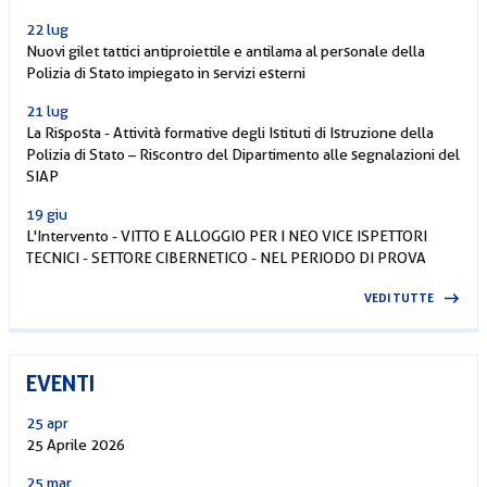
22 lug
Nuovi gilet tattici antiproiettile e antilama al personale della
Polizia di Stato impiegato in servizi esterni
21 lug
La Risposta - Attività formative degli Istituti di Istruzione della
Polizia di Stato – Riscontro del Dipartimento alle segnalazioni del
SIAP
19 giu
L'Intervento - VITTO E ALLOGGIO PER I NEO VICE ISPETTORI
TECNICI - SETTORE CIBERNETICO - NEL PERIODO DI PROVA
VEDI TUTTE
EVENTI
25 apr
25 Aprile 2026
25 mar