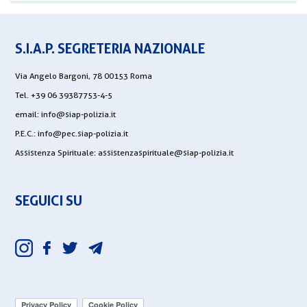
S.I.A.P. SEGRETERIA NAZIONALE
Via Angelo Bargoni, 78 00153 Roma
Tel. +39 06 39387753-4-5
email:
info@siap-polizia.it
P.E.C.:
info@pec.siap-polizia.it
Assistenza Spirituale:
assistenzaspirituale@siap-polizia.it
SEGUICI SU