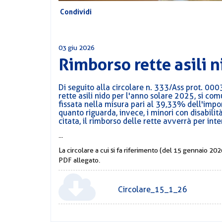
Condividi
03 giu 2026
Rimborso rette asili 
Di seguito alla circolare n. 333/Ass prot. 00
rette asili nido per l'anno solare 2025, si co
fissata nella misura pari al 39,33% dell'imp
quanto riguarda, invece, i minori con disabili
citata, il rimborso delle rette avverrà per inte
...
La circolare a cui si fa riferimento (del 15 gennaio 20
PDF allegato.
Circolare_15_1_26