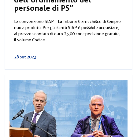
personale di PS”
La convenzione SIAP – La Tribuna si arricchisce di sempre
nuovi prodotti. Per gli iscritti SIAP è possibile acquistare,
al prezzo scontato di euro 23,00 con spedizione gratuita,
il volume Codice...
28 set 2023