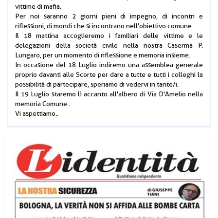
vittime di mafia.
Per noi saranno 2 giorni pieni di impegno, di incontri e
riflessioni, di mondi che si incontrano nell'obiettivo comune.
Il 18 mattina accoglieremo i familiari delle vittime e le
delegazioni della società civile nella nostra Caserma P.
Lungaro, per un momento di riflessione e memoria insieme.
In occasione del 18 Luglio indiremo una assemblea generale
proprio davanti alle Scorte per dare a tutte e tutti i colleghi la
possibilità di partecipare, speriamo di vedervi in tante/i.
Il 19 Luglio staremo lì accanto all'albero di Via D'Amelio nella
memoria Comune..
Vi aspettiamo..