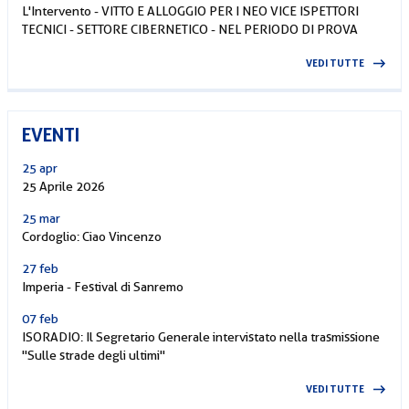
L'Intervento - VITTO E ALLOGGIO PER I NEO VICE ISPETTORI
TECNICI - SETTORE CIBERNETICO - NEL PERIODO DI PROVA
VEDI TUTTE
EVENTI
25 apr
25 Aprile 2026
25 mar
Cordoglio: Ciao Vincenzo
27 feb
Imperia - Festival di Sanremo
07 feb
ISORADIO: Il Segretario Generale intervistato nella trasmissione
"Sulle strade degli ultimi"
VEDI TUTTE