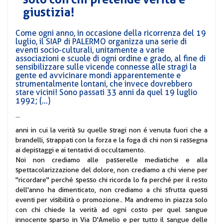
giustizia!
Come ogni anno, in occasione della ricorrenza del 19
luglio, il SIAP di PALERMO organizza una serie di
eventi socio-culturali, unitamente a varie
associazioni e scuole di ogni ordine e grado, al fine di
sensibilizzare sulle vicende connesse alle stragi la
gente ed avvicinare mondi apparentemente e
strumentalmente lontani, che invece dovrebbero
stare vicini! Sono passati 33 anni da quel 19 luglio
1992; (...)
...
anni in cui la verità su quelle stragi non é venuta fuori che a
brandelli, strappati con la forza e la foga di chi non si rassegna
ai depistaggi e ai tentativi di occultamento.
Noi non crediamo alle passerelle mediatiche e alla
spettacolarizzazione del dolore, non crediamo a chi viene per
"ricordare" perché spesso chi ricorda lo fa perché per il resto
dell'anno ha dimenticato, non crediamo a chi sfrutta questi
eventi per visibilità o promozione.. Ma andremo in piazza solo
con chi chiede la verità ad ogni costo per quel sangue
innocente sparso in Via D'Amelio e per tutto il sangue delle