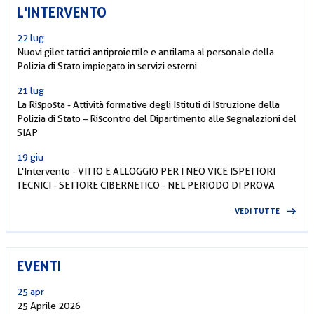
L'INTERVENTO
22 lug
Nuovi gilet tattici antiproiettile e antilama al personale della
Polizia di Stato impiegato in servizi esterni
21 lug
La Risposta - Attività formative degli Istituti di Istruzione della
Polizia di Stato – Riscontro del Dipartimento alle segnalazioni del
SIAP
19 giu
L'Intervento - VITTO E ALLOGGIO PER I NEO VICE ISPETTORI
TECNICI - SETTORE CIBERNETICO - NEL PERIODO DI PROVA
VEDI TUTTE
EVENTI
25 apr
25 Aprile 2026