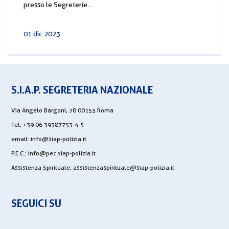
presso le Segreterie...
01 dic 2023
S.I.A.P. SEGRETERIA NAZIONALE
Via Angelo Bargoni, 78 00153 Roma
Tel. +39 06 39387753-4-5
email:
info@siap-polizia.it
P.E.C.:
info@pec.siap-polizia.it
Assistenza Spirituale:
assistenzaspirituale@siap-polizia.it
SEGUICI SU