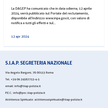
La DAGEP ha comunicato che in data odierna, 12 aprile
2024, verrà pubblicato sul Portale del reclutamento,
disponibile all'indirizzo www.inpa.gov.it, con valore di
notifica a tutti gli effetti e sul...
12 apr 2024
S.I.A.P. SEGRETERIA NAZIONALE
Via Angelo Bargoni, 78 00153 Roma
Tel. +39 06 39387753-4-5
email:
info@siap-polizia.it
P.E.C.:
info@pec.siap-polizia.it
Assistenza Spirituale:
assistenzaspirituale@siap-polizia.it