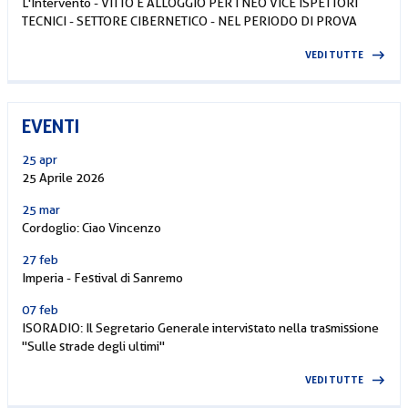
L'Intervento - VITTO E ALLOGGIO PER I NEO VICE ISPETTORI
TECNICI - SETTORE CIBERNETICO - NEL PERIODO DI PROVA
VEDI TUTTE
EVENTI
25 apr
25 Aprile 2026
25 mar
Cordoglio: Ciao Vincenzo
27 feb
Imperia - Festival di Sanremo
07 feb
ISORADIO: Il Segretario Generale intervistato nella trasmissione
"Sulle strade degli ultimi"
VEDI TUTTE