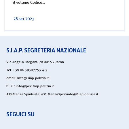
il volume Codice...
28 set 2023
S.I.A.P. SEGRETERIA NAZIONALE
Via Angelo Bargoni, 78 00153 Roma
Tel. +39 06 39387753-4-5
email:
info@siap-polizia.it
P.E.C.:
info@pec.siap-polizia.it
Assistenza Spirituale:
assistenzaspirituale@siap-polizia.it
SEGUICI SU