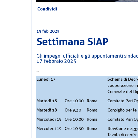
Condividi
15 feb 2025
Settimana SIAP
Gli impegni ufficiali e gli appuntamenti sindaca
17 febbraio 2025
...
Lunedì 17
Schema di Decre
cooperazione int
Criminale del Di
Martedì 18
Ore 10,00
Roma
Comitato Pari O
Martedì 18
Ore 9,30
Roma
Consiglio per le
Mercoledì 19
Ore 10,00
Roma
Comitato Pari O
Mercoledì 19
Ore 10,30
Roma
Revisione e aggi
Tavolo di confr