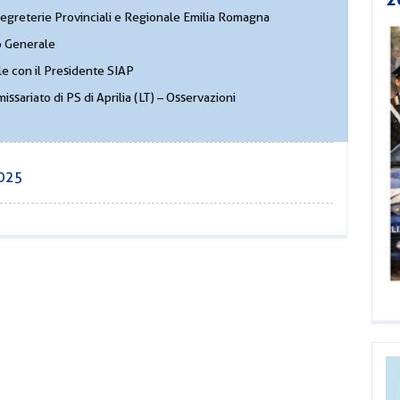
Segreterie Provinciali e Regionale Emilia Romagna
io Generale
le con il Presidente SIAP
issariato di PS di Aprilia (LT) – Osservazioni
2025