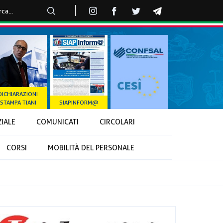
DICHIARAZIONI
STAMPA TIANI
SIAPINFORM@
ZIALE
COMUNICATI
CIRCOLARI
CORSI
MOBILITÀ DEL PERSONALE