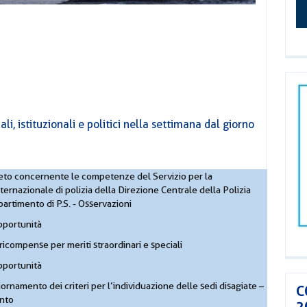
li, istituzionali e politici nella settimana dal giorno
to concernente le competenze del Servizio per la
ernazionale di polizia della Direzione Centrale della Polizia
partimento di P.S. - Osservazioni
pportunità
 ricompense per meriti straordinari e speciali
pportunità
ornamento dei criteri per l’individuazione delle sedi disagiate –
C
onto
2