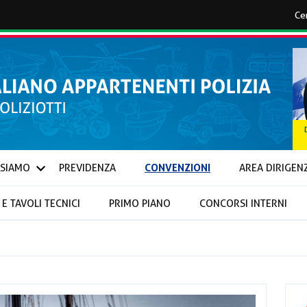
CONVENZIONI
 SIAMO
PREVIDENZA
AREA DIRIGEN
E TAVOLI TECNICI
PRIMO PIANO
CONCORSI INTERNI
IONALI E PROVINCIALI