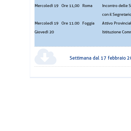
Mercoledì 19
Ore 11,00
Roma
Incontro delle 
con il Segretar
Mercoledì 19
Ore 11.00
Foggia
Attivo Provincia
Giovedì 20
Istituzione Comm
Settimana dal 17 febbraio 