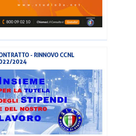
ONTRATTO - RINNOVO CCNL
022/2024