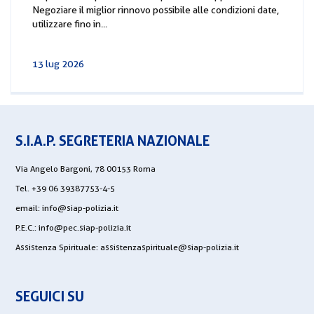
Negoziare il miglior rinnovo possibile alle condizioni date,
utilizzare fino in...
13 lug 2026
S.I.A.P. SEGRETERIA NAZIONALE
Via Angelo Bargoni, 78 00153 Roma
Tel. +39 06 39387753-4-5
email:
info@siap-polizia.it
P.E.C.:
info@pec.siap-polizia.it
Assistenza Spirituale:
assistenzaspirituale@siap-polizia.it
SEGUICI SU